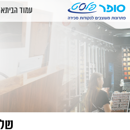
עמוד הבית
או
שלט