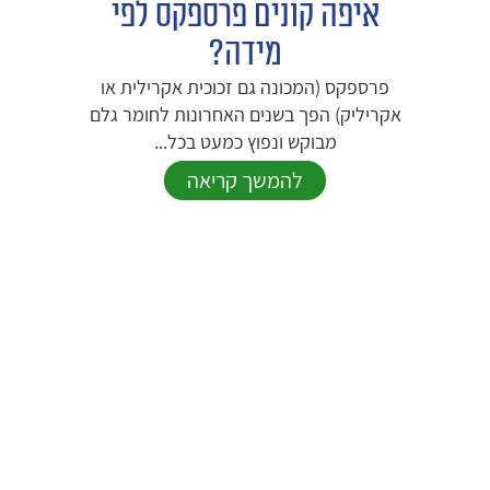
איפה קונים פרספקס לפי
מידה?
פרספקס (המכונה גם זכוכית אקרילית או
אקריליק) הפך בשנים האחרונות לחומר גלם
מבוקש ונפוץ כמעט בכל...
להמשך קריאה