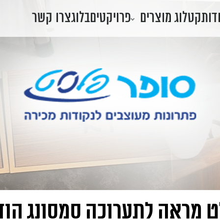
דות
קטלוג מוצרים
פרויקטים
בלוג
צרו קשר
 מראה לתערוכה סמסונג הוד