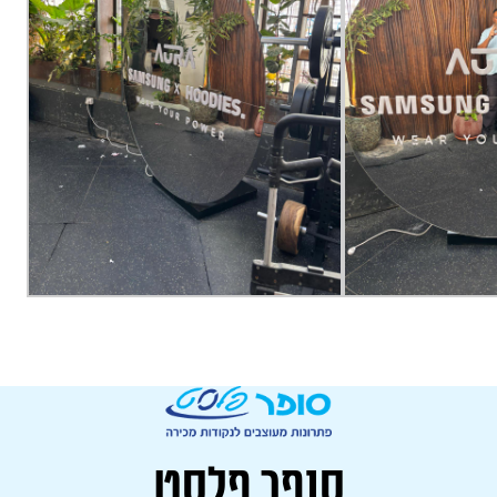
סופר פלסט