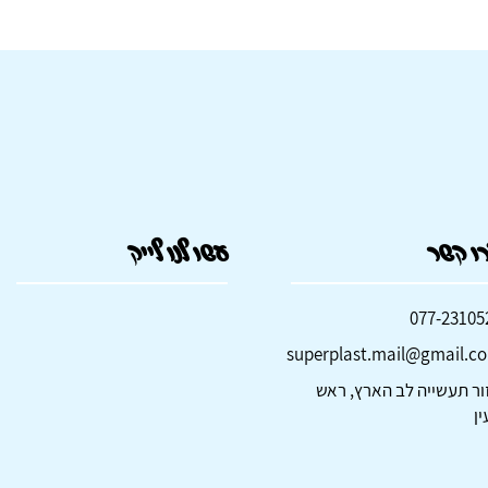
ו קשר
עשו לנו לייק
077-23105
superplast.mail@gmail.c
ור תעשייה לב הארץ, ראש
ין