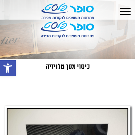
פתח 
כיסוי מסך טלויזיה