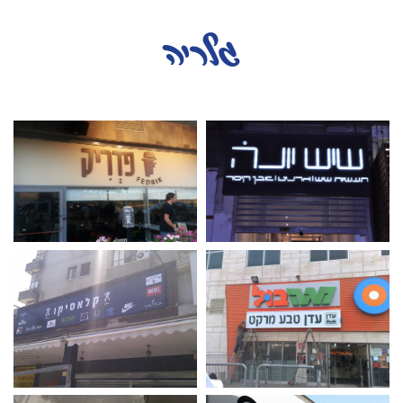
גלריה