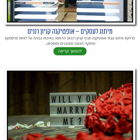
מיתוג לעסקים – אופטיקנה קניון רננים
פרויקט מיתוג עבור אופטיקנה סניף קניון רננים. הדפסה באיכות גבוהה על לוחות פרספקס
ומתקני תצוגה מעוצבים ומושכים...
להמשך קריאה