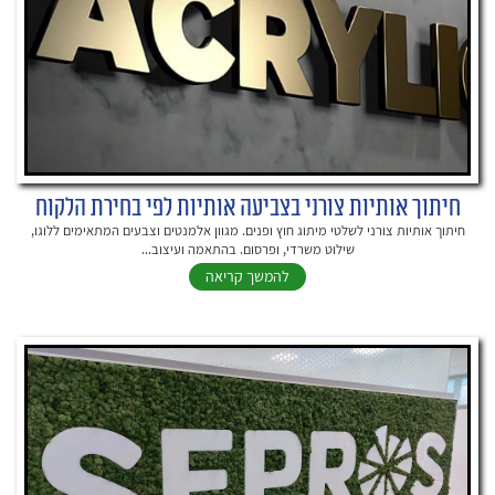
חיתוך אותיות צורני בצביעה אותיות לפי בחירת הלקוח
חיתוך אותיות צורני לשלטי מיתוג חוץ ופנים. מגוון אלמנטים וצבעים המתאימים ללוגו,
שילוט משרדי, ופרסום. בהתאמה ועיצוב...
להמשך קריאה