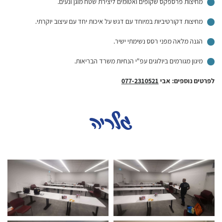
מחיצות פרספקס שקופים ואטומים ליצירת שטח מוגן ונעים.
מחיצות דקורטיביות במיוחד עם דגש על איכות יחד עם עיצוב יוקרתי.
הגנה מלאה מפני רסס נשימתי ישיר.
מיגון מגורמים ביולוגים עפ"י הנחיות משרד הבריאות.
לפרטים נוספים: אבי
077-2310521
גלריה