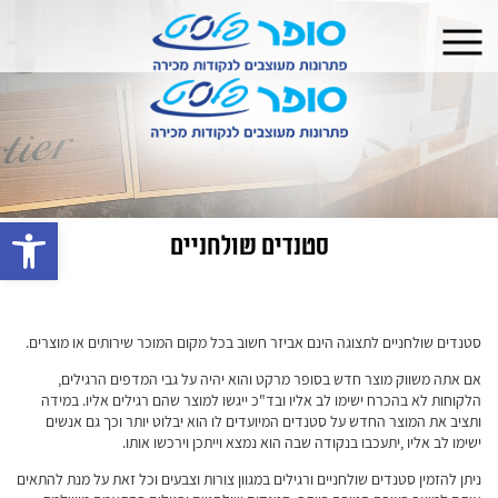
פתח 
סטנדים שולחניים
סטנדים שולחניים לתצוגה הינם אביזר חשוב בכל מקום המוכר שירותים או מוצרים.
אם אתה משווק מוצר חדש בסופר מרקט והוא יהיה על גבי המדפים הרגילים,
הלקוחות לא בהכרח ישימו לב אליו ובד"כ ייגשו למוצר שהם רגילים אליו. במידה
ותציב את המוצר החדש על סטנדים המיועדים לו הוא יבלוט יותר וכך גם אנשים
ישימו לב אליו ,יתעכבו בנקודה שבה הוא נמצא וייתכן וירכשו אותו.
ניתן להזמין סטנדים שולחניים ורגילים במגוון צורות וצבעים וכל זאת על מנת להתאים