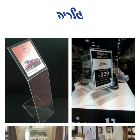
גלריה