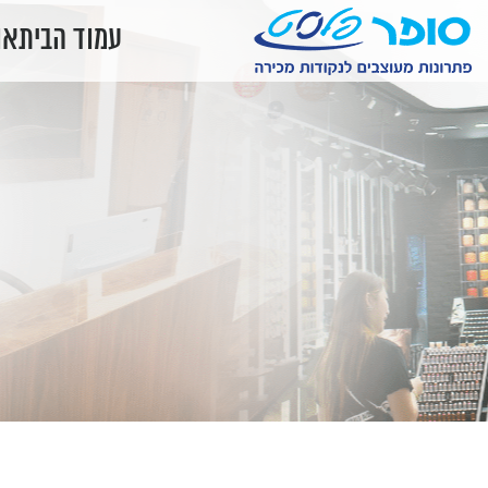
עמוד הבית
או