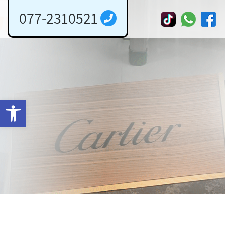
077-2310521
פתח 