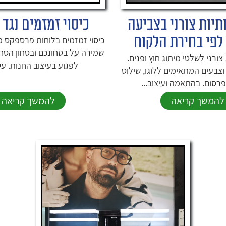
תיות צורני בצביעה
כיסוי זמזמים נגד 
לפי בחירת הלקוח
כיסוי זמזמים בלוחות פרספקס מ
שמירה על בטחונכם ובטחון הסח
צורני לשלטי מיתוג חוץ ופנים.
לפגוע בעיצוב החנות. עשו
וצבעים המתאימים ללוגו, שילוט
פרסום. בהתאמה ועיצוב...
להמשך קריאה
להמשך קריאה