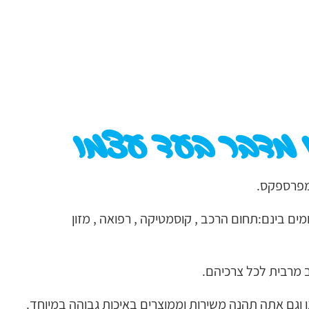
 מדבר בעד עצמו
 מפרספקס.
ם בינם:תחום הרכב , קוסמטיקה , רפואה , מזון
 מרבית לכל צרכיהם.
 וגם אתה תהנה משירות וממוצרים באיכות גבוהה במיוחד.