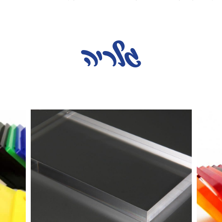
גלריה