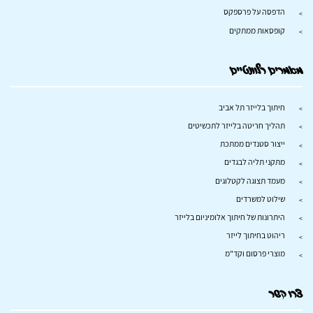
הדפסה על פרספקס
קופסאות ממתקים
מאמרים רלוונטיים
חיתוך בלייזר תל אביב
תהליך חריטה בלייזר לתכשיטים
ייצור סטנדים ממתכת
מתקני תליה לבגדים
מעמד תצוגה לקטלוגים
שילוט למשרדים
היתרונות של חיתוך אלומיניום בלייזר
ריהוט בחיתוך לייזר
מוצרי פרסום וקד"מ
צרו קשר