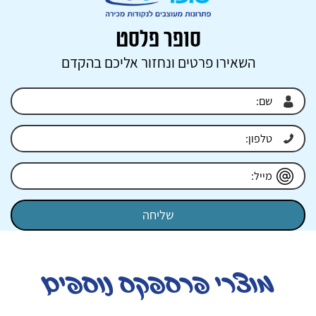
סופר פלסט
השאירו פרטים ונחזור אליכם בהקדם
מוצרי פרספקס נוספים