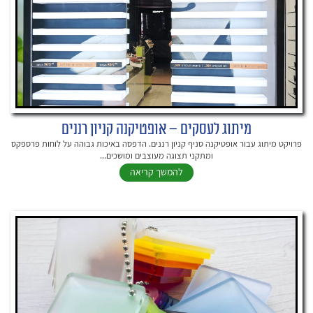
מיתוג לעסקים – אופטיקנה קניון רננים
פרויקט מיתוג עבור אופטיקנה סניף קניון רננים. הדפסה באיכות גבוהה על לוחות פרספקס
ומתקני תצוגה מעוצבים ומושכים...
להמשך קריאה