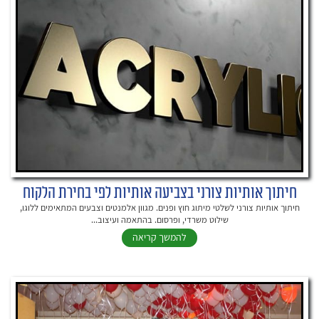
חיתוך אותיות צורני בצביעה אותיות לפי בחירת הלקוח
חיתוך אותיות צורני לשלטי מיתוג חוץ ופנים. מגוון אלמנטים וצבעים המתאימים ללוגו,
שילוט משרדי, ופרסום. בהתאמה ועיצוב...
להמשך קריאה