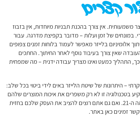
צור קצרים
 משמעותית. אין צורך בהכנת תבניות מיוחדות, אין בזבוז
י. במונחים של זמן ועלות – מדובר בקפיצת מדרגה. עבור
תוך אלומיניום בלייזר מאפשר לעמוד בלוחות זמנים צפופים
עובדה שאין צורך בעיבוד נוסף לאחר החיתוך. החתכים
 מכך, התהליך כמעט ואינו מצריך עבודה ידנית – מה שמפחית
קרתי – היתרונות של שיטת הלייזר באים לידי ביטוי בכל שלב:
קיע בטכנולוגיה זו לא רק משפרים את איכות המוצרים שלהם
– אלא ממצבים את עצמם בחזית החדשנות והיעילות של המאה ה-21. ואם גם אתם רוצים להציב את העסק שלכם בחזית
שר זמינים כאן באתר.