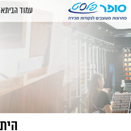
עמוד הבית
או
היתר