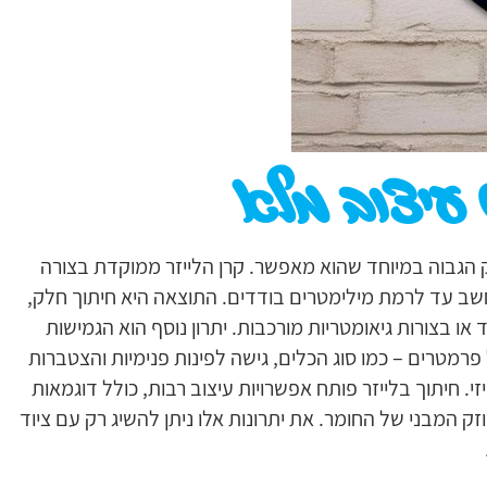
 עיצוב מלא
וק הגבוה במיוחד שהוא מאפשר. קרן הלייזר ממוקדת בצורה
שב עד לרמת מילימטרים בודדים. התוצאה היא חיתוך חלק,
או בצורות גיאומטריות מורכבות. יתרון נוסף הוא הגמישות
רמטרים – כמו סוג הכלים, גישה לפינות פנימיות והצטברות
זי. חיתוך בלייזר פותח אפשרויות עיצוב רבות, כולל דוגמאות
חוזק המבני של החומר. את יתרונות אלו ניתן להשיג רק עם ציוד