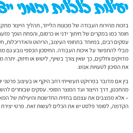
יעילות כלכלית וזמני יי
בזכות מהירות העבודה של מכונות הלייזר, תהליך הייצור מתקצר
חומר כמו במקרים של חיתוך ידני או כרסום, והפחת הופך מזער
עסקים רבים, במיוחד בתחומי העיצוב, הריהוט והאדריכלות, חי
מבלי להתפשר על איכות העבודה. החיסכון הכספי נובע גם מה
מדויקים וחלקים, כך שאין צורך בשיוף, ליטוש או חיזוק. יתרה
את הסיכון לטעויות אנוש.
בין אם מדובר בפרויקט תעשייתי רחב היקף או בעיצוב פרטני יו
מהתכנון, דרך הייצור ועד המוצר הסופי. עסקים שבוחרים להש
הקדמה, לסופר פלסט יש את הכלים לעשות זאת. פרטי יצירת ק