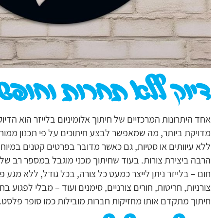
דיוק ללא תחרות וחופש
אחד היתרונות המרכזיים של חיתוך אלומיניום בלייזר הוא הדי
מדויקת ביותר, מה שמאפשר לבצע חיתוכים על פי תכנון ממוח
ללא עיוותים או סטיות, גם כאשר מדובר בפרטים קטנים במיוחד 
הרבה ביצירת צורות. בעוד שחיתוך מכני מוגבל במספר רב של פ
חום – בלייזר ניתן לייצר כמעט כל צורה, בכל גודל, ללא מגע פי
צורניות, חריטות, חורים צורניים, סימנים ועוד – מבלי לפגוע ב
חיתוך מתקדם אותו מחזיקות חברות מובילות כמו סופר פלסט.