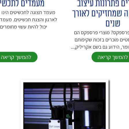
ים פתרונות עיצוב
מעמדים לתכשי
ה שמחזיקים לאורך
מעמד תצוגה לתכשיטים הינו פ
לארגון והצגת תכשיטים. מעמד
שנים
יכול להיות עשוי מחומרים ר
פרספקס? מוצרי פרספקס הם
יים מוכרים בזכות שקיפותם
מר, הידוע גם בשם אקריליק,...
להמשך קריאה
להמשך קריאה