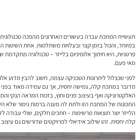
תעשיית המתכת עברה בעשורים האחרונים מהפכה טכנולוגית 
במיוחד, והכול בזמן קצר ובעלויות משתלמות. אחת השיטות המו
פרטניות, היא חיתוך אלומיניום בלייזר – טכנולוגיה מתקדמת 
מאי פעם.
לפני שנצלול ליתרונות הטכניקה עצמה, חשוב להבין מדוע אלומ
מדובר במתכת קלה, גמישה יחסית, אך גם עמידה מאוד בפני קור
האלקטרוניקה ואף בעיצוב פנים וחוץ, בזכות המראה הנקי והמ
התכונות של המתכת הזו ולתת לה מענה ברמות גימור שלא היו 
הלייזר יוצר תוצאות מרשימות – חתכים חלקים, שולי עבודה ללא
קלה יחסית. זהו שילוב אידיאלי לפרויקטים שדורשים גם עיצוב ו