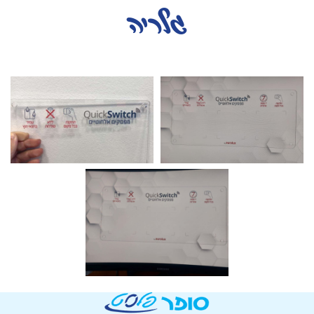
גלריה