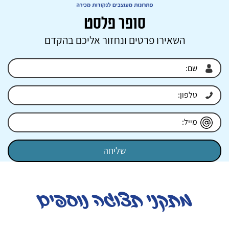
סופר פלסט
השאירו פרטים ונחזור אליכם בהקדם
מתקני תצוגה נוספים