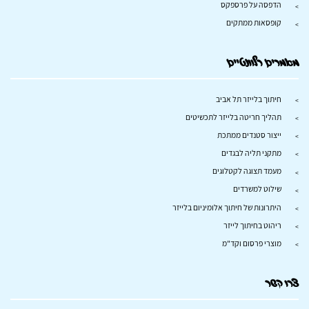
הדפסה על פרספקס
קופסאות ממתקים
מאמרים רלוונטיים
חיתוך בלייזר תל אביב
תהליך חריטה בלייזר לתכשיטים
ייצור סטנדים ממתכת
מתקני תליה לבגדים
מעמד תצוגה לקטלוגים
שילוט למשרדים
היתרונות של חיתוך אלומיניום בלייזר
ריהוט בחיתוך לייזר
מוצרי פרסום וקד"מ
צרו קשר