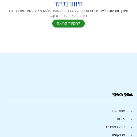
חיתוך בלייזר
חיתוך וחריטה בלייזר על פרספקס ועל עץ חברת סופר פלסט מציעה שירותים בתחום
חיתוך בלייזר עבור מגוון...
להמשך קריאה
מפת האתר
עמוד הבית
אודות
קטלוג מוצרים
פרויקטים