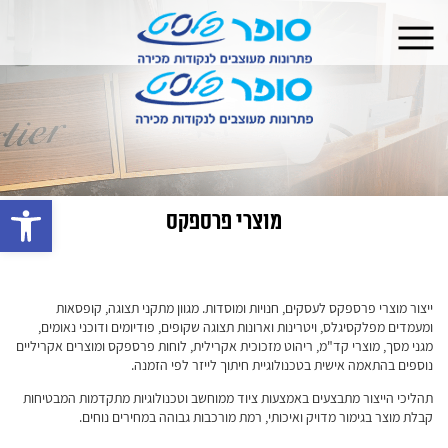
פתח 
מוצרי פרספקס
ייצור מוצרי פרספקס לעסקים, חנויות ומוסדות. מגוון מתקני תצוגה, קופסאות
ומעמדים מפלקסיגלס, ויטרינות וארונות תצוגה שקופים, פודיומים ודוכני נאומים,
מגני מסך, מוצרי קד"מ, ריהוט מזכוכית אקרילית, לוחות פרספקס ומוצרים אקריליים
נוספים בהתאמה אישית בטכנולוגיית חיתוך לייזר לפי הזמנה.
תהליכי הייצור מתבצעים באמצעות ציוד ממוחשב וטכנולוגיות מתקדמות המבטיחות
קבלת מוצר בגימור מדויק ואיכותי, רמת מורכבות גבוהה במחירים נוחים.