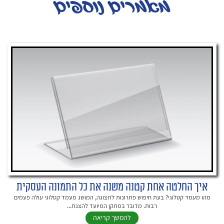
מאמרים נוספים
איך החלטה אחת קטנה משנה את כל התמונה העסקית
מהו מעמד קטלוגי? בעת חיפוש פתרונות לתצוגה, המושג מעמד קטלוגי עולה פעמים
רבות. מדובר במתקן המיועד להצגת...
להמשך קריאה