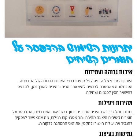
יתרונות השימוש בהדפסה על
חומרים קשיחים
איכות גבוהה ועמידות
היתרון המרכזי של הדפסה על קשיחים הוא האיכות הגבוהה של ההדפסה.
הטכנולוגיה מאפשרת לצבעים להישאר זוהרים ובהירים לאורך זמן, ולהדפס
להישאר חסין לפגמים ושחיקה.
מהירות ויעילות
בזכות תהליכי ייבוש מהירים שמובנים בתוך המדפסות המודרניות, ההדפסה על
חומרים קשיחים היא גם מהירה יותר מטכניקות רגילות, מה שמאפשר לעסקים
להגביר את יעילות הייצור ולהקטין את זמני ההמתנה ללקוחות.
גמישות בעיצוב