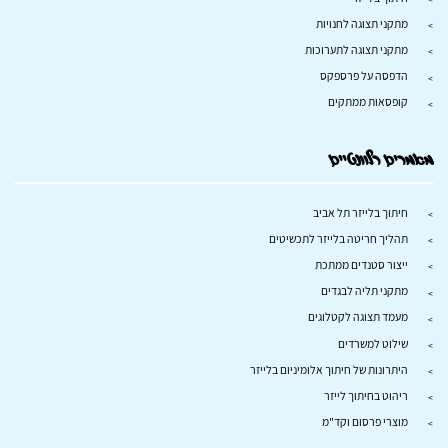
מתקני תצוגה לחנויות
מתקני תצוגה לתערוכות
הדפסה על פרספקס
קופסאות ממתקים
מאמרים רלוונטיים
חיתוך בלייזר תל אביב
תהליך חריטה בלייזר לתכשיטים
ייצור סטנדים ממתכת
מתקני תליה לבגדים
מעמד תצוגה לקטלוגים
שילוט למשרדים
היתרונות של חיתוך אלומיניום בלייזר
ריהוט בחיתוך לייזר
מוצרי פרסום וקד"מ