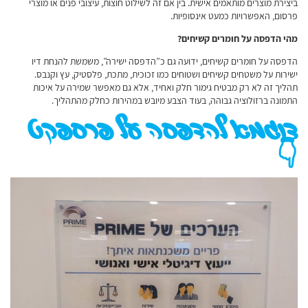
ביצירת מוצרים מותאמים אישית. בין אם זה לשילוט חוצות, עיצובי פנים או מוצרי
פרסום, האפשרויות כמעט אינסופיות.
מהי הדפסה על חומרים קשיחים?
הדפסה על חומרים קשיחים, ידועה גם כ”הדפסה ישירה”, משמשת להנחת דיו
ישירות על משטחים קשיחים ושטוחים כמו זכוכית, מתכת, פלסטיק, עץ וקנבס.
תהליך זה לא רק מבטיח גימור חלק ואחיד, אלא גם מאפשר שמירה על איכות
התמונה ברזולוציה גבוהה, בעוד הצבע מיובש במהירות כחלק מהתהליך.
דוגמא להדפסה על פרספקט
👇