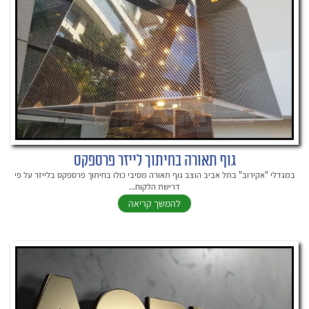
גוף תאורה בחיתוך לייזר פרספקס
במגדלי "אקירוב" בתל אביב הוצב גוף תאורה מסיבי כולו בחיתוך פרספקס בלייזר על פי
דרישת הלקוח...
להמשך קריאה