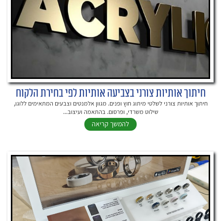
חיתוך אותיות צורני בצביעה אותיות לפי בחירת הלקוח
חיתוך אותיות צורני לשלטי מיתוג חוץ ופנים. מגוון אלמנטים וצבעים המתאימים ללוגו,
שילוט משרדי, ופרסום. בהתאמה ועיצוב...
להמשך קריאה