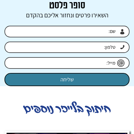
סופר פלסט
השאירו פרטים ונחזור אליכם בהקדם
חיתוך בלייזר נוספים