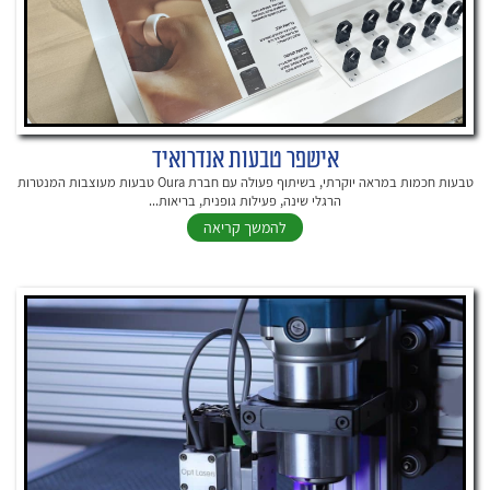
אישפר טבעות אנדרואיד
טבעות חכמות במראה יוקרתי, בשיתוף פעולה עם חברת Oura טבעות מעוצבות המנטרות
הרגלי שינה, פעילות גופנית, בריאות...
להמשך קריאה