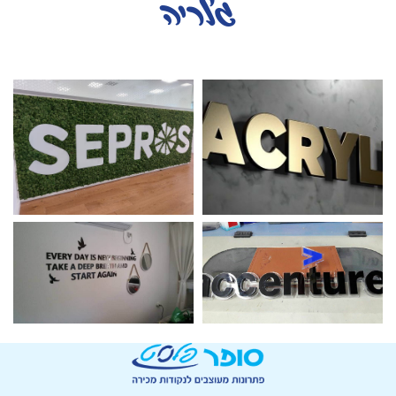
גלריה