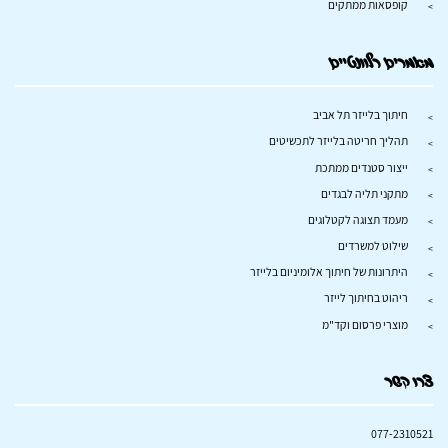
קופסאות ממתקים
מאמרים רלוונטיים
חיתוך בלייזר תל אביב
תהליך חריטה בלייזר לתכשיטים
ייצור סטנדים ממתכת
מתקני תליה לבגדים
מעמד תצוגה לקטלוגים
שילוט למשרדים
היתרונות של חיתוך אלומיניום בלייזר
ריהוט בחיתוך לייזר
מוצרי פרסום וקד"מ
צרו קשר
077-2310521